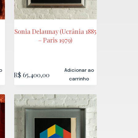
Sonia Delaunay (Ucrânia 1885
– Paris 1979)
o
Adicionar ao
R$
65.400,00
carrinho