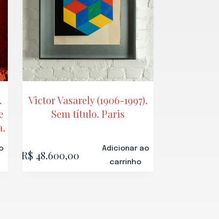
.
Victor Vasarely (1906-1997).
e
Sem título. Paris
a.
o
Adicionar ao
R$
48.600,00
carrinho