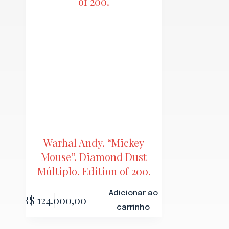
Warhal Andy. “Mickey
Mouse”. Diamond Dust
Múltiplo. Edition of 200.
Adicionar ao
R$
124.000,00
carrinho