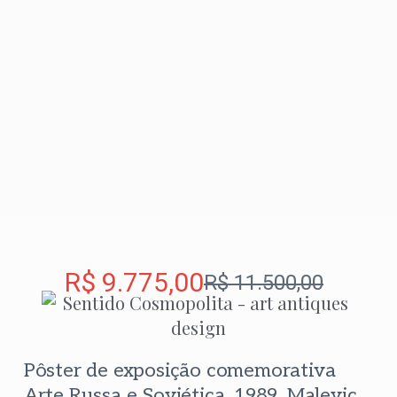
R$
9.775,00
R$
11.500,00
Pôster de exposição comemorativa
Arte Russa e Soviética, 1989. Malevic,