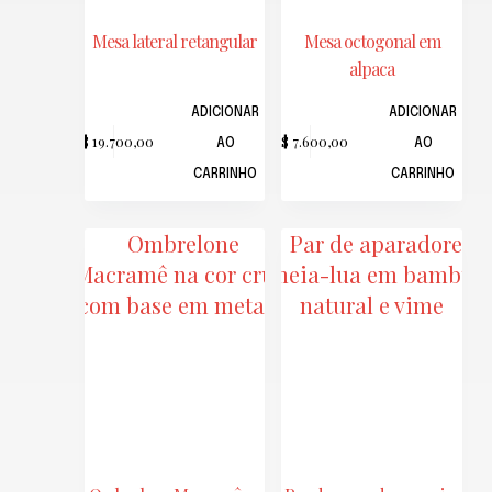
Mesa lateral retangular
Mesa octogonal em
alpaca
ADICIONAR
ADICIONAR
R$
19.700,00
R$
7.600,00
AO
AO
CARRINHO
CARRINHO