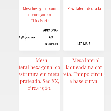
Mesa hexagonal com
Mesa lateral dourada
decoração em
Chinoiserie
ADICIONAR
R$
38.900,00
AO
LER MAIS
CARRINHO