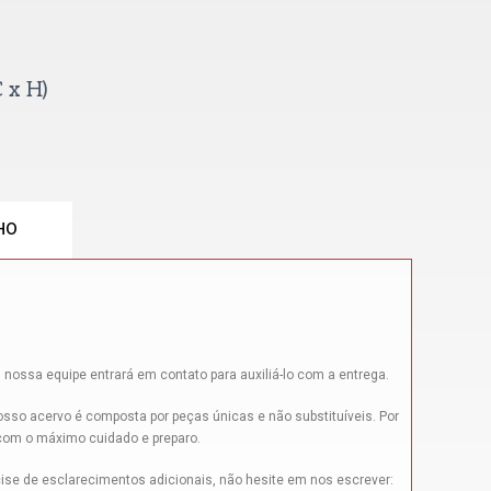
 x H)
HO
 nossa equipe entrará em contato para auxiliá-lo com a entrega.
sso acervo é composta por peças únicas e não substituíveis. Por
 com o máximo cuidado e preparo.
ise de esclarecimentos adicionais, não hesite em nos escrever: