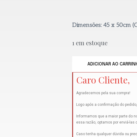
Dimensões: 45 x 50cm (C
1 em estoque
ADICIONAR AO CARRIN
Caro Cliente,
Agradecemos pela sua compra!
Logo após a confirmação do pedido,
Informamos que a maior parte do no
essa razão, optamos por enviá-las
Caso tenha qualquer dúvida ou prec