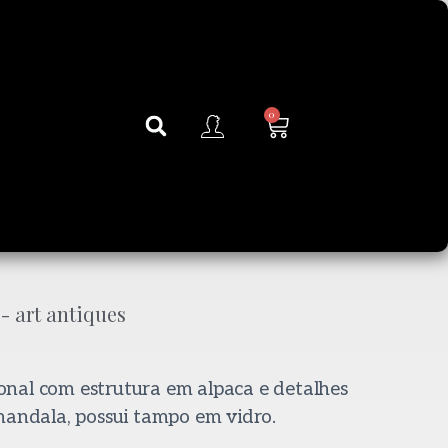
0
nal com estrutura em alpaca e detalhes
mandala, possui tampo em vidro.