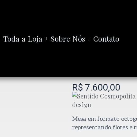
Toda a Loja
Sobre Nós
Contato
R$
7.600,00
Mesa em formato octogo
representando flores e 