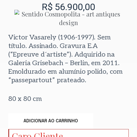
R$
56.900,00
Victor Vasarely (1906-1997). Sem
título. Assinado. Gravura E.A
(“Epreuve d´artiste”). Adquirido na
Galeria Grisebach – Berlin, em 2011.
Emoldurado em alumínio polido, com
“passepartout” prateado.
80 x 80 cm
ADICIONAR AO CARRINHO
Caro Cliente,