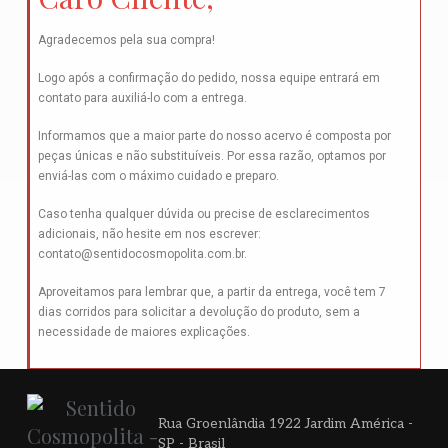
Agradecemos pela sua compra!
Logo após a confirmação do pedido, nossa equipe entrará em
contato para auxiliá-lo com a entrega.
Informamos que a maior parte do nosso acervo é composta por
peças únicas e não substituíveis. Por essa razão, optamos por
enviá-las com o máximo cuidado e preparo.
Caso tenha qualquer dúvida ou precise de esclarecimentos
adicionais, não hesite em nos escrever:
contato@sentidocosmopolita.com.br
.
Aproveitamos para lembrar que, a partir da entrega, você tem 7
dias corridos para solicitar a devolução do produto, sem a
necessidade de maiores explicações.
Rua Groenlândia 1922 Jardim América -
SP - Brasil