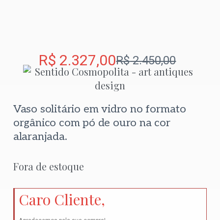
R$
2.327,00
R$
2.450,00
Vaso solitário em vidro no formato
orgânico com pó de ouro na cor
alaranjada.
Fora de estoque
Caro Cliente,