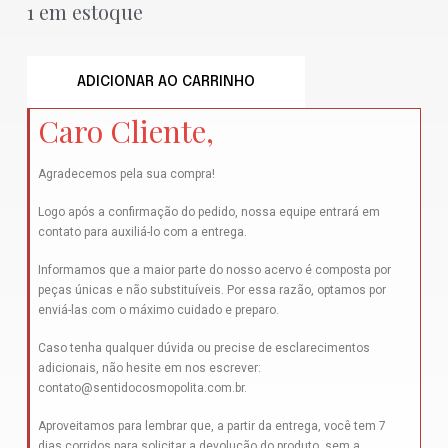
1 em estoque
ADICIONAR AO CARRINHO
Caro Cliente,
Agradecemos pela sua compra!
Logo após a confirmação do pedido, nossa equipe entrará em
contato para auxiliá-lo com a entrega.
Informamos que a maior parte do nosso acervo é composta por
peças únicas e não substituíveis. Por essa razão, optamos por
enviá-las com o máximo cuidado e preparo.
Caso tenha qualquer dúvida ou precise de esclarecimentos
adicionais, não hesite em nos escrever:
contato@sentidocosmopolita.com.br
.
Aproveitamos para lembrar que, a partir da entrega, você tem 7
dias corridos para solicitar a devolução do produto, sem a