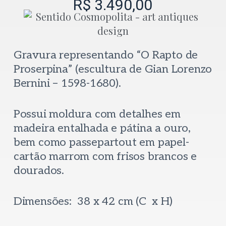
R$
3.490,00
Gravura representando “O Rapto de
Proserpina” (escultura de Gian Lorenzo
Bernini – 1598-1680).
Possui moldura com detalhes em
madeira entalhada e pátina a ouro,
bem como passepartout em papel-
cartão marrom com frisos brancos e
dourados.
Dimensões: 38 x 42 cm (C x H)