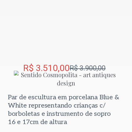
R$
3.510,00
R$
3.900,00
Par de escultura em porcelana Blue &
White representando crianças c/
borboletas e instrumento de sopro
16 e 17cm de altura