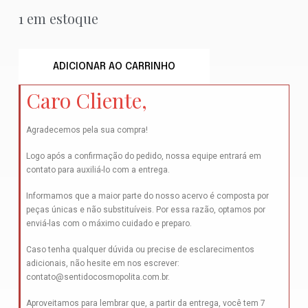
1 em estoque
ADICIONAR AO CARRINHO
Caro Cliente,
Agradecemos pela sua compra!
Logo após a confirmação do pedido, nossa equipe entrará em
contato para auxiliá-lo com a entrega.
Informamos que a maior parte do nosso acervo é composta por
peças únicas e não substituíveis. Por essa razão, optamos por
enviá-las com o máximo cuidado e preparo.
Caso tenha qualquer dúvida ou precise de esclarecimentos
adicionais, não hesite em nos escrever:
contato@sentidocosmopolita.com.br
.
Aproveitamos para lembrar que, a partir da entrega, você tem 7