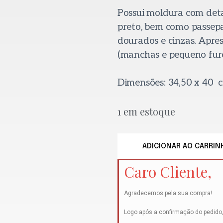
Possui moldura com det
preto, bem como passep
dourados e cinzas. Apr
(manchas e pequeno furo
Dimensões: 34,50 x 40 
1 em estoque
ADICIONAR AO CARRIN
Caro Cliente,
Agradecemos pela sua compra!
Logo após a confirmação do pedido,