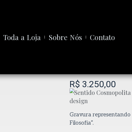
Toda a Loja
Sobre Nós
Contato
R$
3.250,00
Gravura representando f
Filosofia”.