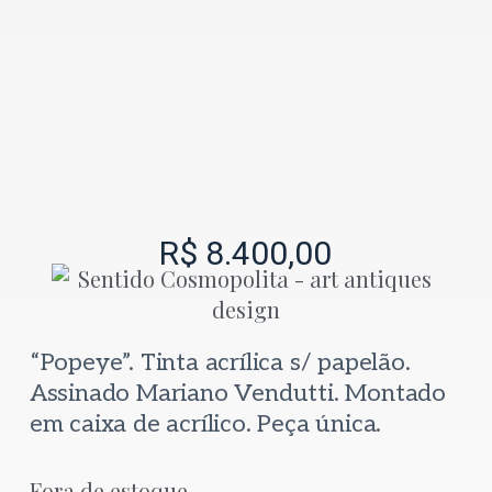
R$
8.400,00
“Popeye”. Tinta acrílica s/ papelão.
Assinado Mariano Vendutti. Montado
em caixa de acrílico. Peça única.
Fora de estoque