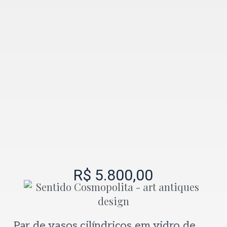
R$
5.800,00
Par de vasos cilíndricos em vidro de