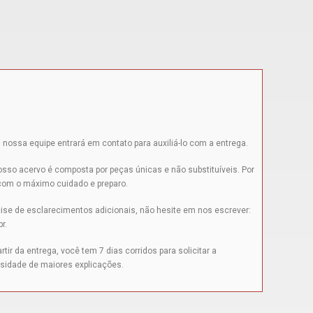
 nossa equipe entrará em contato para auxiliá-lo com a entrega.
sso acervo é composta por peças únicas e não substituíveis. Por
 com o máximo cuidado e preparo.
ise de esclarecimentos adicionais, não hesite em nos escrever:
br
.
tir da entrega, você tem 7 dias corridos para solicitar a
sidade de maiores explicações.