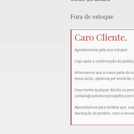
Fora de estoque
Caro Cliente,
Agradecemos pela sua compra!
Logo após a confirmação do pedido,
Informamos que a maior parte do no
essa razão, optamos por enviá-las
Caso tenha qualquer dúvida ou prec
contato@sentidocosmopolita.com.
Aproveitamos para lembrar que, a par
devolução do produto, sem a neces