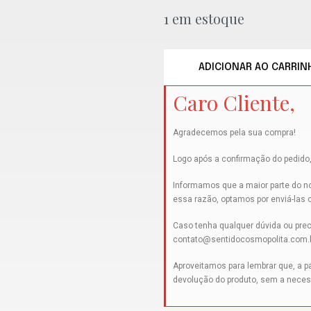
1 em estoque
ADICIONAR AO CARRIN
Caro Cliente,
Agradecemos pela sua compra!
Logo após a confirmação do pedido,
Informamos que a maior parte do no
essa razão, optamos por enviá-las
Caso tenha qualquer dúvida ou prec
contato@sentidocosmopolita.com.
Aproveitamos para lembrar que, a par
devolução do produto, sem a neces