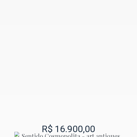
R$
16.900,00