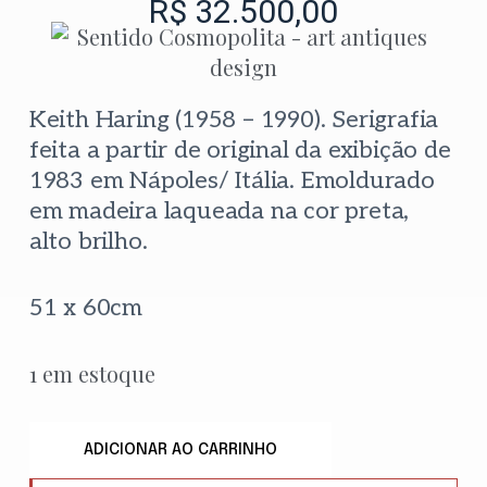
R$
32.500,00
Keith Haring (1958 – 1990). Serigrafia
feita a partir de original da exibição de
1983 em Nápoles/ Itália. Emoldurado
em madeira laqueada na cor preta,
alto brilho.
51 x 60cm
1 em estoque
ADICIONAR AO CARRINHO