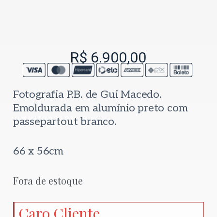
R$
6.900,00
Fotografia P.B. de Gui Macedo.
Emoldurada em alumínio preto com
passepartout branco.
66 x 56cm
Fora de estoque
Caro Cliente,