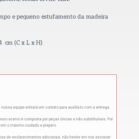
empo e pequeno estufamento da madeira
4 cm (C x L x H)
 nossa equipe entrará em contato para auxiliá-lo com a entrega.
sso acervo é composta por peças únicas e não substituíveis. Por
 com o máximo cuidado e preparo.
ise de esclarecimentos adicionais, não hesite em nos escrever: