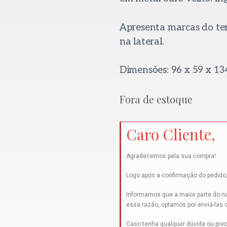
Apresenta marcas do t
na lateral.
Dimensões: 96 x 59 x 13
Fora de estoque
Caro Cliente,
Agradecemos pela sua compra!
Logo após a confirmação do pedido,
Informamos que a maior parte do no
essa razão, optamos por enviá-las
Caso tenha qualquer dúvida ou prec