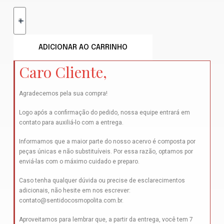
ADICIONAR AO CARRINHO
Caro Cliente,
Agradecemos pela sua compra!
Logo após a confirmação do pedido, nossa equipe entrará em
contato para auxiliá-lo com a entrega.
Informamos que a maior parte do nosso acervo é composta por
peças únicas e não substituíveis. Por essa razão, optamos por
enviá-las com o máximo cuidado e preparo.
Caso tenha qualquer dúvida ou precise de esclarecimentos
adicionais, não hesite em nos escrever:
contato@sentidocosmopolita.com.br
.
Aproveitamos para lembrar que, a partir da entrega, você tem 7