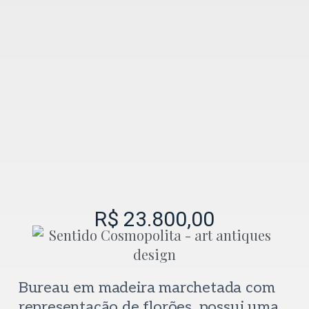
R$
23.800,00
Bureau em madeira marchetada com
representação de florões, possui uma