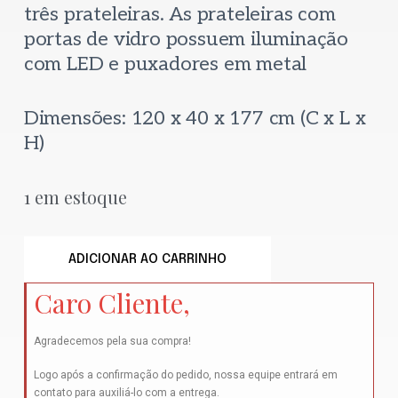
três prateleiras. As prateleiras com
portas de vidro possuem iluminação
com LED e puxadores em metal
Dimensões: 120 x 40 x 177 cm (C x L x
H)
1 em estoque
ADICIONAR AO CARRINHO
Caro Cliente,
Agradecemos pela sua compra!
Logo após a confirmação do pedido, nossa equipe entrará em
contato para auxiliá-lo com a entrega.