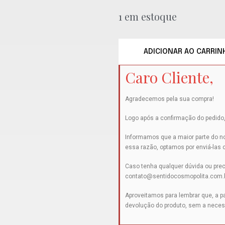
1 em estoque
ADICIONAR AO CARRIN
Caro Cliente,
Agradecemos pela sua compra!
Logo após a confirmação do pedido,
Informamos que a maior parte do no
essa razão, optamos por enviá-las
Caso tenha qualquer dúvida ou prec
contato@sentidocosmopolita.com.
Aproveitamos para lembrar que, a par
devolução do produto, sem a neces