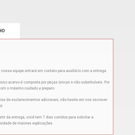
HO
 nossa equipe entrará em contato para auxiliá-lo com a entrega.
sso acervo é composta por peças únicas e não substituíveis. Por
 com o máximo cuidado e preparo.
ise de esclarecimentos adicionais, não hesite em nos escrever:
br
.
tir da entrega, você tem 7 dias corridos para solicitar a
sidade de maiores explicações.