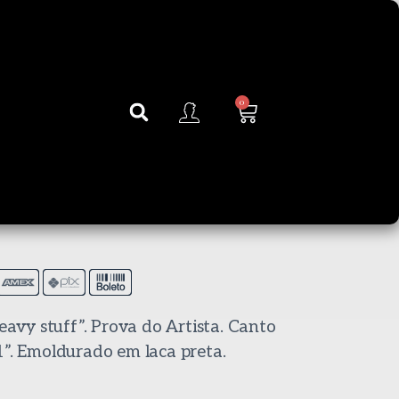
0
Heavy stuff”. Prova do Artista. Canto
1”. Emoldurado em laca preta.